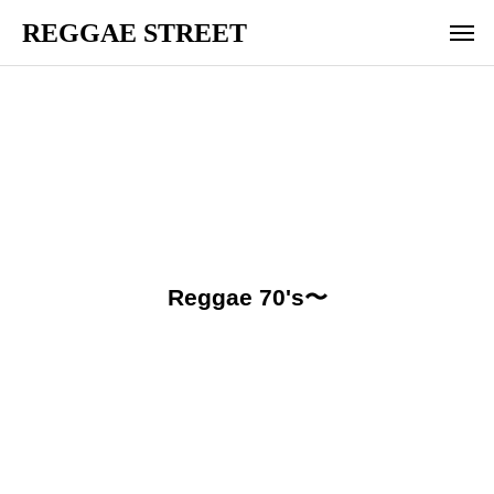
REGGAE STREET
Reggae 70's〜