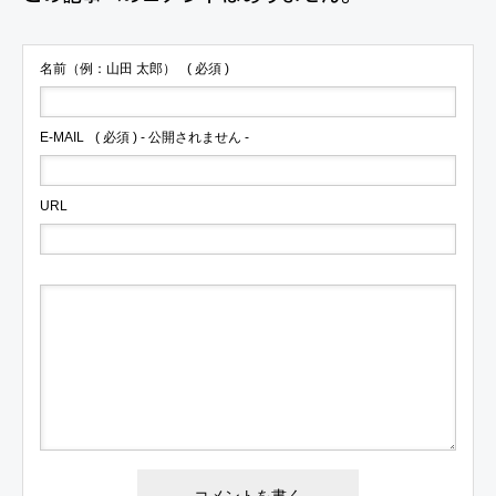
名前（例：山田 太郎）
( 必須 )
E-MAIL
( 必須 ) - 公開されません -
URL