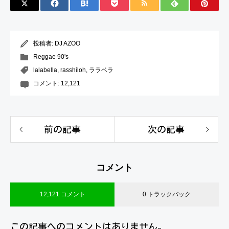
投稿者:
DJ AZOO
Reggae 90's
lalabella
,
rasshiloh
,
ララベラ
コメント:
12,121
前の記事
次の記事
コメント
12,121 コメント
0 トラックバック
この記事へのコメントはありません。