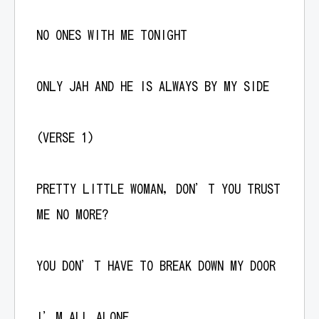
NO ONES WITH ME TONIGHT
ONLY JAH AND HE IS ALWAYS BY MY SIDE
(VERSE 1)
PRETTY LITTLE WOMAN, DON’T YOU TRUST
ME NO MORE?
YOU DON’T HAVE TO BREAK DOWN MY DOOR
I’M ALL ALONE