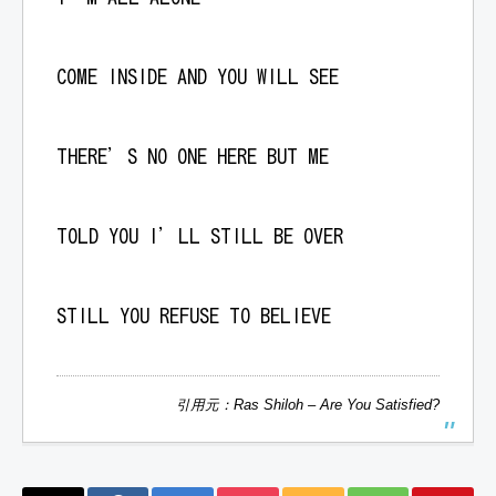
COME INSIDE AND YOU WILL SEE
THERE’S NO ONE HERE BUT ME
TOLD YOU I’LL STILL BE OVER
STILL YOU REFUSE TO BELIEVE
引用元：Ras Shiloh – Are You Satisfied?